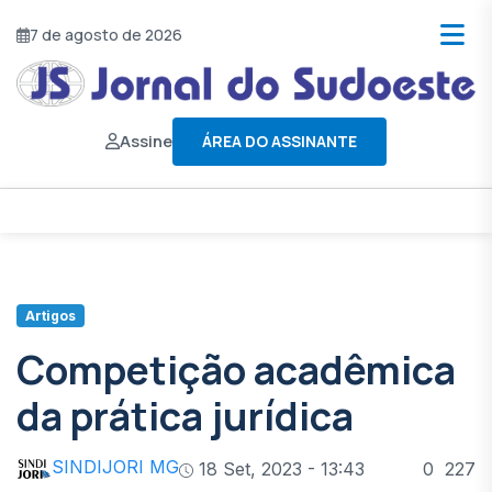
7 de agosto de 2026
Assine
ÁREA DO ASSINANTE
Artigos
Competição acadêmica
da prática jurídica
SINDIJORI MG
18 Set, 2023 - 13:43
0
227