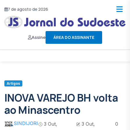
7 de agosto de 2026
Assine
ÁREA DO ASSINANTE
Artigos
INOVA VAREJO BH volta
ao Minascentro
SINDIJORI
3 Out,
3 Out,
0