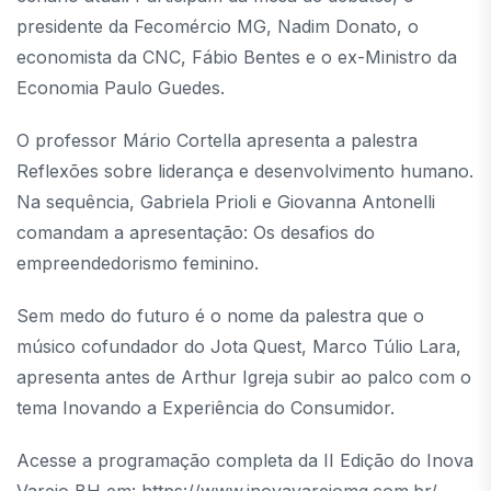
presidente da Fecomércio MG, Nadim Donato, o
economista da CNC, Fábio Bentes e o ex-Ministro da
Economia Paulo Guedes.
O professor Mário Cortella apresenta a palestra
Reflexões sobre liderança e desenvolvimento humano.
Na sequência, Gabriela Prioli e Giovanna Antonelli
comandam a apresentação: Os desafios do
empreendedorismo feminino.
Sem medo do futuro é o nome da palestra que o
músico cofundador do Jota Quest, Marco Túlio Lara,
apresenta antes de Arthur Igreja subir ao palco com o
tema Inovando a Experiência do Consumidor.
Acesse a programação completa da II Edição do Inova
Varejo BH em: https://www.inovavarejomg.com.br/