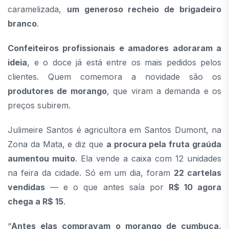
caramelizada,
um generoso recheio de brigadeiro
branco
.
Confeiteiros profissionais e amadores adoraram a
ideia
, e o doce já está entre os mais pedidos pelos
clientes. Quem comemora a novidade são os
produtores de morango
, que viram a demanda e os
preços subirem.
Julimeire Santos é agricultora em Santos Dumont, na
Zona da Mata, e diz que
a procura pela fruta graúda
aumentou muito
. Ela vende a caixa com 12 unidades
na feira da cidade. Só em um dia, foram
22 cartelas
vendidas
— e o que antes saía por
R$ 10 agora
chega a R$ 15
.
“
Antes elas compravam o morango de cumbuca,