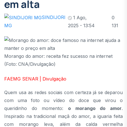
em alta
SINDIJORI
1 Ago,
0
2025 - 13:54
131
MG
Morango do amor: receita fez sucesso na internet
(Foto: CNA/Divulgação)
FAEMG SENAR | Divulgação
Quem usa as redes sociais com certeza já se deparou
com uma foto ou vídeo do doce que virou o
queridinho do momento:
o morango do amor
.
Inspirado na tradicional maçã do amor, a iguaria feita
com morango leva, além da calda vermelha