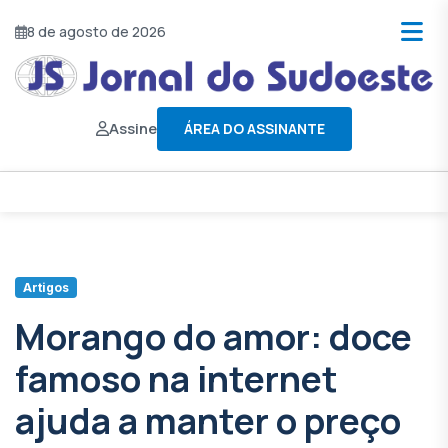
8 de agosto de 2026
Assine
ÁREA DO ASSINANTE
Artigos
Morango do amor: doce
famoso na internet
ajuda a manter o preço