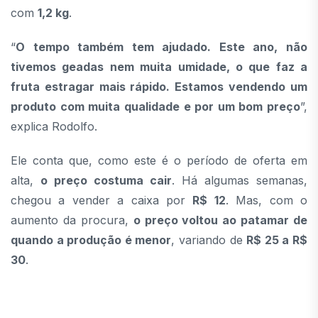
com
1,2 kg
.
“
O tempo também tem ajudado. Este ano, não
tivemos geadas nem muita umidade, o que faz a
fruta estragar mais rápido. Estamos vendendo um
produto com muita qualidade e por um bom preço
”,
explica Rodolfo.
Ele conta que, como este é o período de oferta em
alta,
o preço costuma cair
. Há algumas semanas,
chegou a vender a caixa por
R$ 12
. Mas, com o
aumento da procura,
o preço voltou ao patamar de
quando a produção é menor
, variando de
R$ 25 a R$
30
.