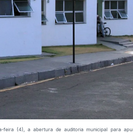
-feira (4), a abertura de auditoria municipal para apu