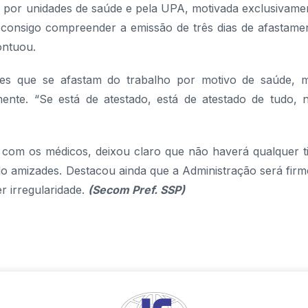
por unidades de saúde e pela UPA, motivada exclusivame
consigo compreender a emissão de três dias de afastame
ontuou.
ores que se afastam do trabalho por motivo de saúde, 
ente. “Se está de atestado, está de atestado de tudo, 
ão com os médicos, deixou claro que não haverá qualquer t
 amizades. Destacou ainda que a Administração será firm
r irregularidade.
(Secom Pref. SSP)