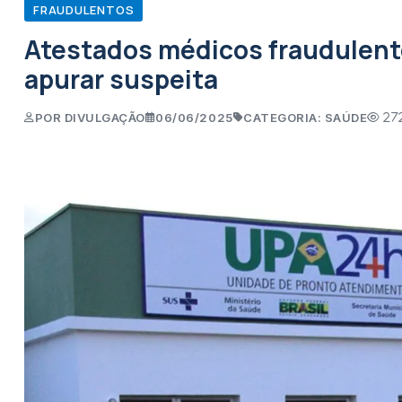
FRAUDULENTOS
Atestados médicos fraudulentos
apurar suspeita
POR DIVULGAÇÃO
06/06/2025
CATEGORIA: SAÚDE
27