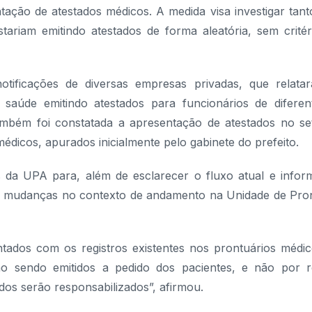
tação de atestados médicos. A medida visa investigar tant
tariam emitindo atestados de forma aleatória, sem critér
otificações de diversas empresas privadas, que relata
 saúde emitindo atestados para funcionários de diferen
 também foi constatada a apresentação de atestados no se
édicos, apurados inicialmente pelo gabinete do prefeito.
os da UPA para, além de esclarecer o fluxo atual e infor
mas mudanças no contexto de andamento na Unidade de Pro
tados com os registros existentes nos prontuários médic
ão sendo emitidos a pedido dos pacientes, e não por r
dos serão responsabilizados”, afirmou.