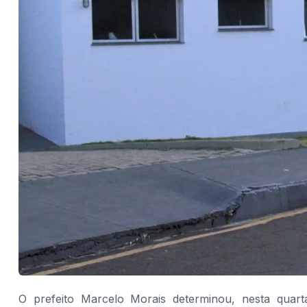
O prefeito Marcelo Morais determinou, nesta quarta