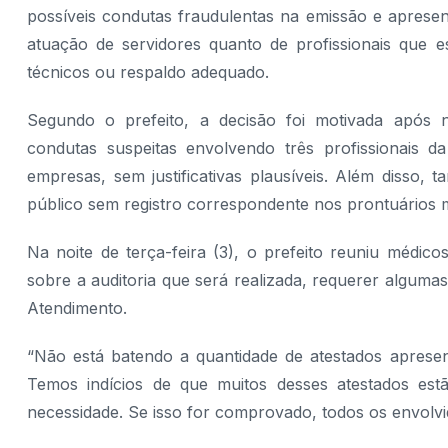
possíveis condutas fraudulentas na emissão e apresen
atuação de servidores quanto de profissionais que es
técnicos ou respaldo adequado.
Segundo o prefeito, a decisão foi motivada após n
condutas suspeitas envolvendo três profissionais da
empresas, sem justificativas plausíveis. Além disso,
público sem registro correspondente nos prontuários m
Na noite de terça-feira (3), o prefeito reuniu médic
sobre a auditoria que será realizada, requerer algu
Atendimento.
“Não está batendo a quantidade de atestados apresen
Temos indícios de que muitos desses atestados est
necessidade. Se isso for comprovado, todos os envolvi