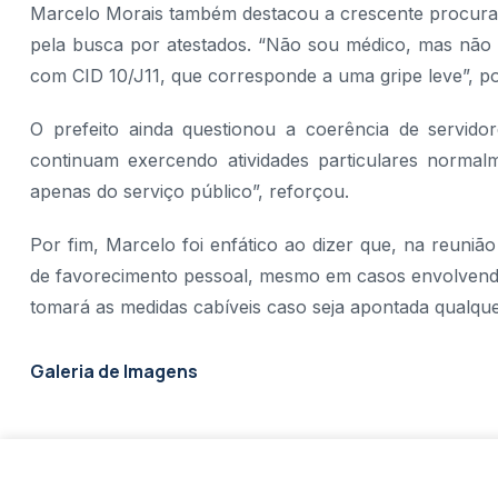
Marcelo Morais também destacou a crescente procura 
pela busca por atestados. “Não sou médico, mas não 
com CID 10/J11, que corresponde a uma gripe leve”, p
O prefeito ainda questionou a coerência de servid
continuam exercendo atividades particulares normalm
apenas do serviço público”, reforçou.
Por fim, Marcelo foi enfático ao dizer que, na reuni
de favorecimento pessoal, mesmo em casos envolvendo
tomará as medidas cabíveis caso seja apontada qualque
Galeria de Imagens