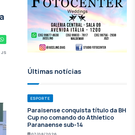
ra
 JS
Últimas notícias
ESPORTE
Paraisense conquista título da BH
Cup no comando do Athletico
Paranaense sub-14
07/08/2026