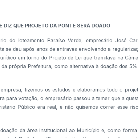
 E DIZ QUE PROJETO DA PONTE SERÁ
DOADO
ário do loteamento Paraíso Verde, empresário José Car
uta se deu após anos de entraves envolvendo a regulariza
rídico em torno do Projeto de Lei que tramitava na Câma
da própria Prefeitura, como alternativa à doação dos 5%
 empresa, fizemos os estudos e elaboramos todo o projet
ora para votação, o empresário passou a temer que a ques
istério Público era real, e não quisemos correr esse risc
 doação da área institucional ao Município e, como forma