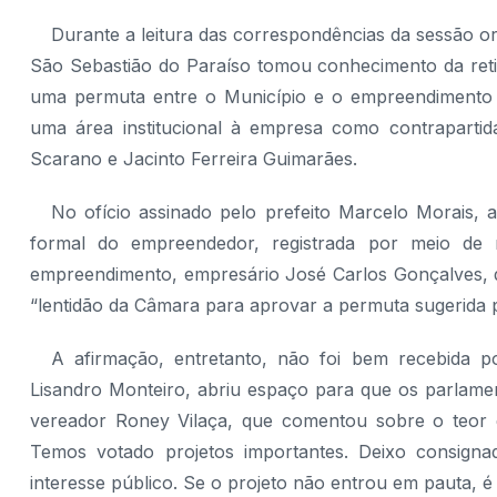
Durante a leitura das correspondências da sessão or
São Sebastião do Paraíso tomou conhecimento da retir
uma permuta entre o Município e o empreendimento r
uma área institucional à empresa como contraparti
Scarano e Jacinto Ferreira Guimarães.
No ofício assinado pelo prefeito Marcelo Morais, a 
formal do empreendedor, registrada por meio de
empreendimento, empresário José Carlos Gonçalves, 
“lentidão da Câmara para aprovar a permuta sugerida p
A afirmação, entretanto, não foi bem recebida po
Lisandro Monteiro, abriu espaço para que os parlamen
vereador Roney Vilaça, que comentou sobre o teor d
Temos votado projetos importantes. Deixo consign
interesse público. Se o projeto não entrou em pauta, 