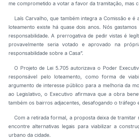
me comprometido a votar a favor da tramitação, mas c
Laís Carvalho, que também integra a Comissão e é 
loteamento existe há quase dois anos. Nós gastamos a
responsabilidade. A prerrogativa de pedir vistas é leg
provavelmente seria votado e aprovado na própri
responsabilidade sobre a Casa”.
O Projeto de Lei 5.705 autorizava o Poder Executi
responsável pelo loteamento, como forma de viab
argumento de interesse público para a melhoria da mobi
ao Legislativo, o Executivo afirmava que a obra ben
também os bairros adjacentes, desafogando o tráfego e
Com a retirada formal, a proposta deixa de tramita
encontre alternativas legais para viabilizar a const
urbano da cidade.