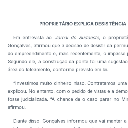
PROPRIETÁRIO EXPLICA DESISTÊNCIA
Em entrevista ao
Jornal do Sudoeste
, o propriet
Gonçalves, afirmou que a decisão de desistir da perm
do empreendimento e, mais recentemente, o impasse ju
Segundo ele, a construção da ponte foi uma sugestão 
área do loteamento, conforme previsto em lei.
“Investimos muito dinheiro nisso. Contratamos uma
explicou. No entanto, com o pedido de vistas e a dem
fosse judicializada. “A chance de o caso parar no Min
afirmou.
Diante disso, Gonçalves informou que vai manter a