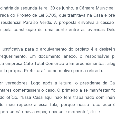
dinária de segunda-feira, 30 de junho, a Câmara Municipal
ada do Projeto de Lei 5.705, que tramitava na Casa e pre
esidencial Paraíso Verde. A proposta envolvia a cessão
da pela construção de uma ponte entre as avenidas Del
justificativa para o arquivamento do projeto é a desistên
 requerimento. Em documento anexo, o responsável p
da empresa Café Total Comércio e Empreendimentos, ale
ela própria Prefeitura” como motivo para a retirada.
r vereadores. Logo após a leitura, o presidente da Ca
tares comentassem o caso. O primeiro a se manifestar fo
o ofício. “Essa Casa aqui não tem trabalhado com inérc
ado meu repúdio a essa fala, porque nosso foco aqui 
é porque não havia espaço naquele momento”, disse.