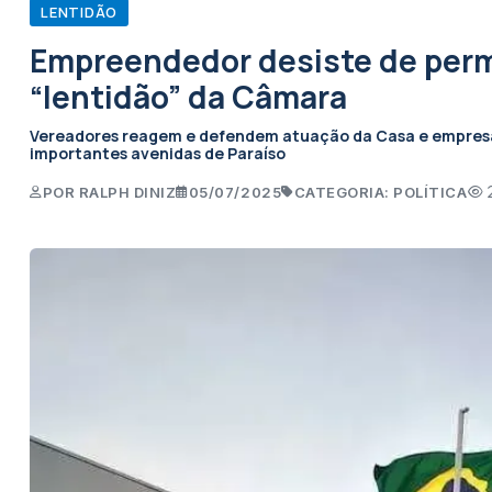
LENTIDÃO
Empreendedor desiste de perm
“lentidão” da Câmara
Vereadores reagem e defendem atuação da Casa e empresári
importantes avenidas de Paraíso
POR RALPH DINIZ
05/07/2025
CATEGORIA: POLÍTICA