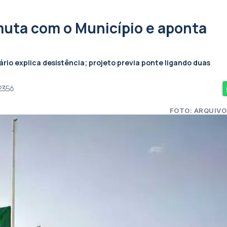
uta com o Município e aponta
o explica desistência; projeto previa ponte ligando duas
2356
FOTO: ARQUIVO