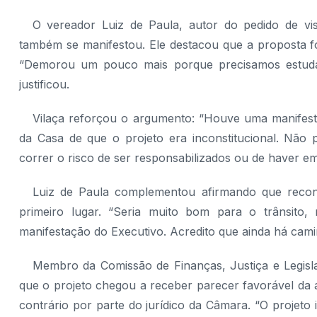
O vereador Luiz de Paula, autor do pedido de vis
também se manifestou. Ele destacou que a proposta foi
“Demorou um pouco mais porque precisamos estudar
justificou.
Vilaça reforçou o argumento: “Houve uma manifest
da Casa de que o projeto era inconstitucional. Não
correr o risco de ser responsabilizados ou de haver em
Luiz de Paula complementou afirmando que recon
primeiro lugar. “Seria muito bom para o trânsito
manifestação do Executivo. Acredito que ainda há camin
Membro da Comissão de Finanças, Justiça e Legisla
que o projeto chegou a receber parecer favorável da 
contrário por parte do jurídico da Câmara. “O projeto 