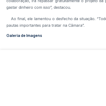
colaboração, irá repassar gratuitamente o projeto da 
gastar dinheiro com isso”, destacou.
Ao final, ele lamentou o desfecho da situação. “To
pautas importantes para tratar na Câmara”.
Galeria de Imagens