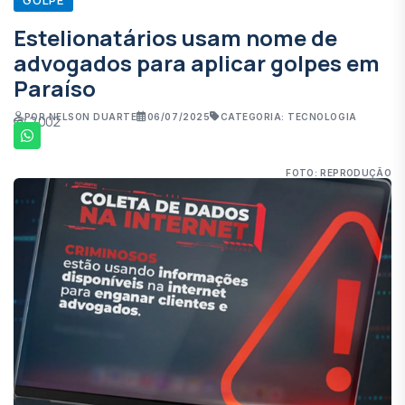
Estelionatários usam nome de
advogados para aplicar golpes em
Paraíso
POR NELSON DUARTE
06/07/2025
CATEGORIA: TECNOLOGIA
2002
FOTO: REPRODUÇÃO