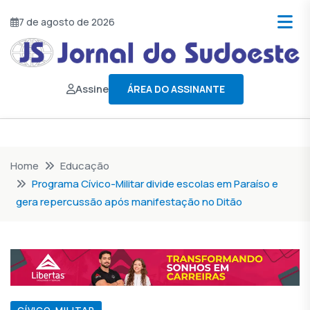
7 de agosto de 2026
Assine
ÁREA DO ASSINANTE
Home
Educação
Programa Cívico-Militar divide escolas em Paraíso e
gera repercussão após manifestação no Ditão
CÍVICO-MILITAR