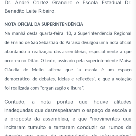
Dr. André Cortez Graneiro e Escola Estadual Dr.
Benedito Leite Ribeiro.
NOTA OFICIAL DA SUPERINTENDÊNCIA
Na manhã desta quarta-feira, 10, a Superintendência Regional
de Ensino de São Sebastião do Paraíso divulgou uma nota oficial
abordando a realização das assembleias, especialmente a que
ocorreu no Ditão. O texto, assinado pela superintendente Maísa
Cláudia de Mello, afirma que “a escola é um espaço
democrático, de debates, ideias e reflexões”, e que a votação
foi realizada com “organização e lisura”.
Contudo, a nota pontua que houve atitudes
inadequadas que desrespeitaram o espaço da escola e
a proposta da assembleia, e que “movimentos que
incitaram tumulto e tentaram conduzir os rumos da
decisão por meio de manipulação de informações”