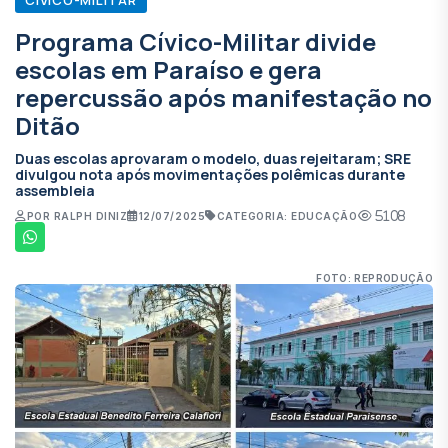
Programa Cívico-Militar divide
escolas em Paraíso e gera
repercussão após manifestação no
Ditão
Duas escolas aprovaram o modelo, duas rejeitaram; SRE
divulgou nota após movimentações polêmicas durante
assembleia
5108
POR RALPH DINIZ
12/07/2025
CATEGORIA: EDUCAÇÃO
FOTO: REPRODUÇÃO