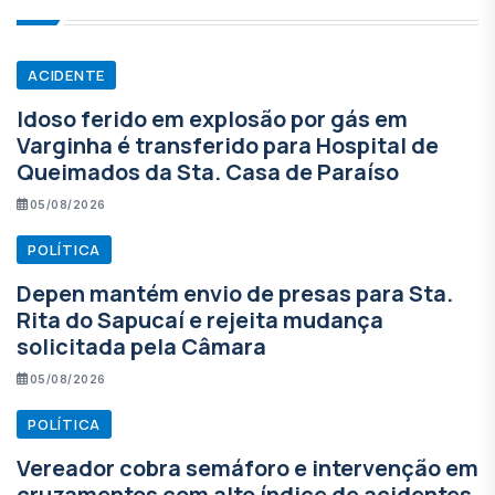
ACIDENTE
Idoso ferido em explosão por gás em
Varginha é transferido para Hospital de
Queimados da Sta. Casa de Paraíso
05/08/2026
POLÍTICA
Depen mantém envio de presas para Sta.
Rita do Sapucaí e rejeita mudança
solicitada pela Câmara
05/08/2026
POLÍTICA
Vereador cobra semáforo e intervenção em
cruzamentos com alto índice de acidentes