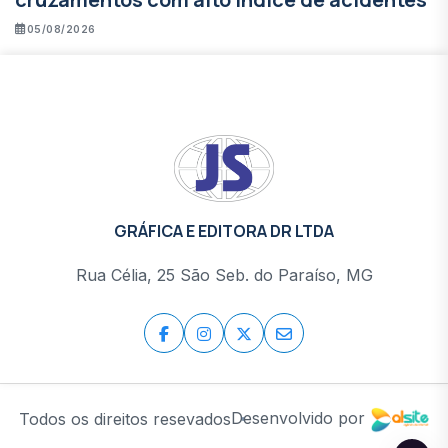
05/08/2026
GRÁFICA E EDITORA DR LTDA
Rua Célia, 25 São Seb. do Paraíso, MG
Desenvolvido por
Todos os direitos resevados