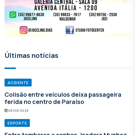
Últimas notícias
ACIDENTE
Colisão entre veículos deixa passageira
ferida no centro de Paraíso
08/08/2026
ESPORTE
Entre tambores e sonhos, Isadora Munhoz