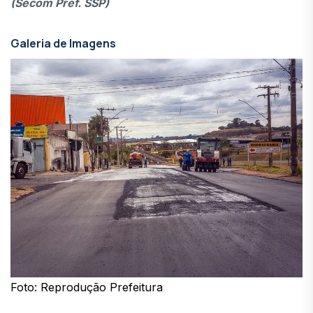
(Secom Pref. SSP)
Galeria de Imagens
Foto: Reprodução Prefeitura