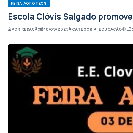
FEIRA AGROTECS
Escola Clóvis Salgado promove
POR REDAÇÃO
16/09/2025
CATEGORIA: EDUCAÇÃO
13