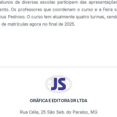
alunos de diversas escolas participem das apresentaçõe
nto. Os professores que coordenam o curso e a Feira s
ícius Pedroso. O curso tem atualmente quatro turmas, send
de matrículas agora no final de 2025.
GRÁFICA E EDITORA DR LTDA
Rua Célia, 25 São Seb. do Paraíso, MG