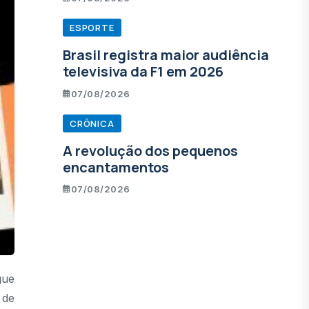
ESPORTE
Brasil registra maior audiência
televisiva da F1 em 2026
07/08/2026
CRÔNICA
A revolução dos pequenos
encantamentos
07/08/2026
gue
 de