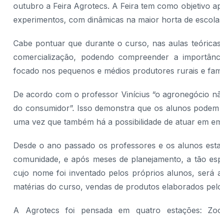
outubro a Feira Agrotecs. A Feira tem como objetivo a
experimentos, com dinâmicas na maior horta de escolas
Cabe pontuar que durante o curso, nas aulas teóricas
comercialização, podendo compreender a importân
focado nos pequenos e médios produtores rurais e fami
De acordo com o professor Vinícius “o agronegócio nã
do consumidor”. Isso demonstra que os alunos podem r
uma vez que também há a possibilidade de atuar em e
Desde o ano passado os professores e os alunos esta
comunidade, e após meses de planejamento, a tão espe
cujo nome foi inventado pelos próprios alunos, será
matérias do curso, vendas de produtos elaborados pel
A Agrotecs foi pensada em quatro estações: Zoot