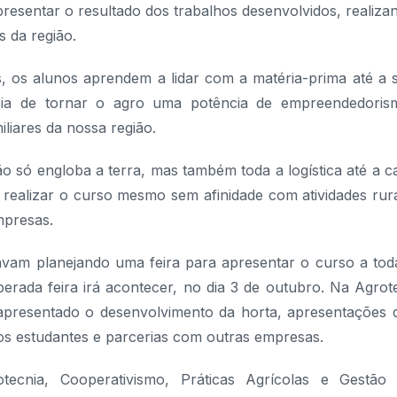
presentar o resultado dos trabalhos desenvolvidos, realiza
 da região.
, os alunos aprendem a lidar com a matéria-prima até a 
cia de tornar o agro uma potência de empreendedoris
liares da nossa região.
o só engloba a terra, mas também toda a logística até a c
ealizar o curso mesmo sem afinidade com atividades rura
mpresas.
vam planejando uma feira para apresentar o curso a tod
rada feira irá acontecer, no dia 3 de outubro. Na Agrot
 apresentado o desenvolvimento da horta, apresentações 
os estudantes e parcerias com outras empresas.
ecnia, Cooperativismo, Práticas Agrícolas e Gestão