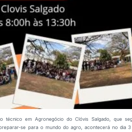
o técnico em Agronegócio do Clóvis Salgado, que se
 preparar-se para o mundo do agro, acontecerá no dia 3