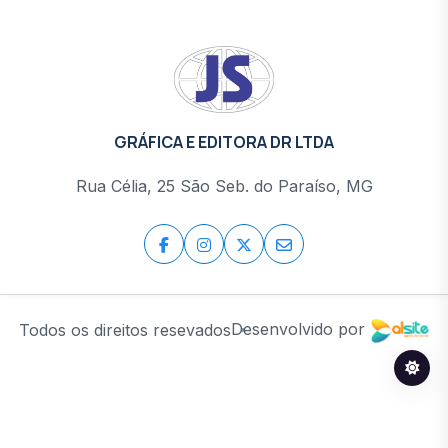
GRÁFICA E EDITORA DR LTDA
Rua Célia, 25 São Seb. do Paraíso, MG
Desenvolvido por
Todos os direitos resevados