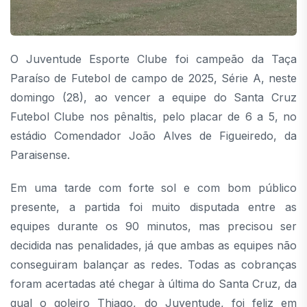
O Juventude Esporte Clube foi campeão da Taça
Paraíso de Futebol de campo de 2025, Série A, neste
domingo (28), ao vencer a equipe do Santa Cruz
Futebol Clube nos pênaltis, pelo placar de 6 a 5, no
estádio Comendador João Alves de Figueiredo, da
Paraisense.
Em uma tarde com forte sol e com bom público
presente, a partida foi muito disputada entre as
equipes durante os 90 minutos, mas precisou ser
decidida nas penalidades, já que ambas as equipes não
conseguiram balançar as redes. Todas as cobranças
foram acertadas até chegar à última do Santa Cruz, da
qual o goleiro Thiago, do Juventude, foi feliz em