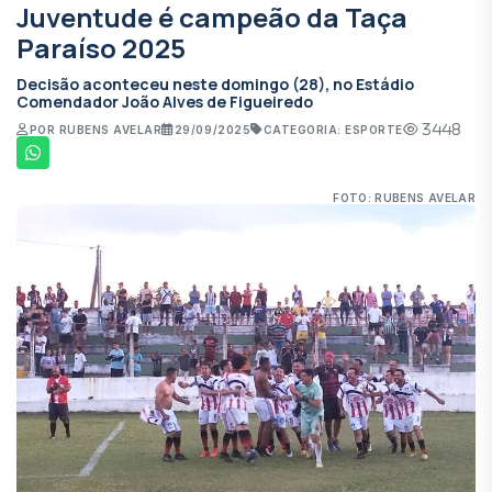
Juventude é campeão da Taça
Paraíso 2025
Decisão aconteceu neste domingo (28), no Estádio
Comendador João Alves de Figueiredo
3448
POR RUBENS AVELAR
29/09/2025
CATEGORIA: ESPORTE
FOTO: RUBENS AVELAR