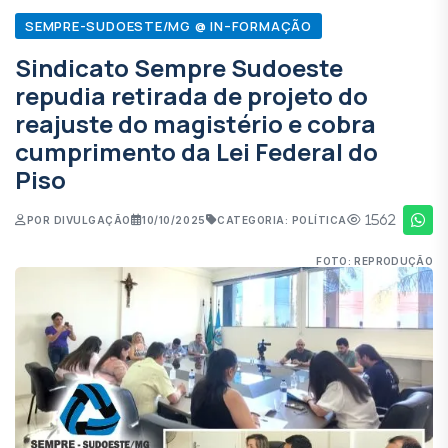
SEMPRE-SUDOESTE/MG @ IN–FORMAÇÃO
Sindicato Sempre Sudoeste
repudia retirada de projeto do
reajuste do magistério e cobra
cumprimento da Lei Federal do
Piso
1562
POR DIVULGAÇÃO
10/10/2025
CATEGORIA: POLÍTICA
FOTO: REPRODUÇÃO