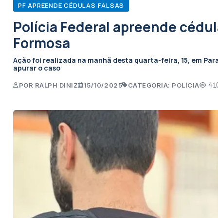
PF APREENDE CÉDULAS FALSAS
Polícia Federal apreende cédul
Formosa
Ação foi realizada na manhã desta quarta-feira, 15, em Para
apurar o caso
POR RALPH DINIZ
15/10/2025
CATEGORIA: POLÍCIA
41