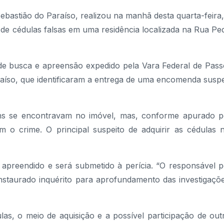
Sebastião do Paraíso, realizou na manhã desta quarta-feira,
e cédulas falsas em uma residência localizada na Rua Pe
e busca e apreensão expedido pela Vara Federal de Pass
aíso, que identificaram a entrega de uma encomenda suspe
ens se encontravam no imóvel, mas, conforme apurado p
 o crime. O principal suspeito de adquirir as cédulas 
i apreendido e será submetido à perícia. “O responsável p
nstaurado inquérito para aprofundamento das investigaçõe
las, o meio de aquisição e a possível participação de out