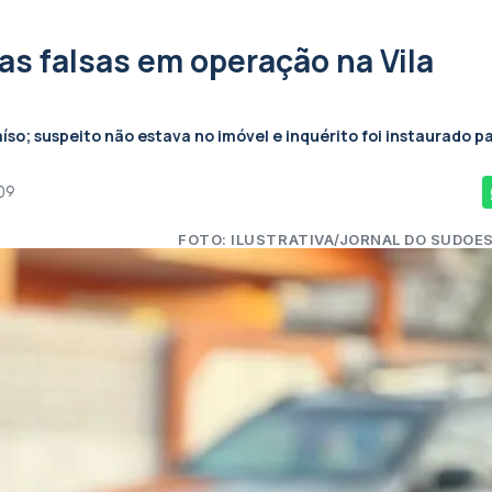
as falsas em operação na Vila
íso; suspeito não estava no imóvel e inquérito foi instaurado p
09
FOTO: ILUSTRATIVA/JORNAL DO SUDOE