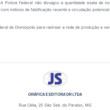
. A Polícia Federal não divulgou a quantidade exata de no
com indícios de falsificação recente e circulação potencial
eral de Divinópolis para rastrear a rede de produção e ve
GRÁFICA E EDITORA DR LTDA
Rua Célia, 25 São Seb. do Paraíso, MG