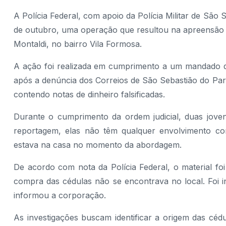
A Polícia Federal, com apoio da Polícia Militar de São 
de outubro, uma operação que resultou na apreensão d
Montaldi, no bairro Vila Formosa.
A ação foi realizada em cumprimento a um mandado d
após a denúncia dos Correios de São Sebastião do Par
contendo notas de dinheiro falsificadas.
Durante o cumprimento da ordem judicial, duas jov
reportagem, elas não têm qualquer envolvimento com
estava na casa no momento da abordagem.
De acordo com nota da Polícia Federal, o material fo
compra das cédulas não se encontrava no local. Foi i
informou a corporação.
As investigações buscam identificar a origem das cédu