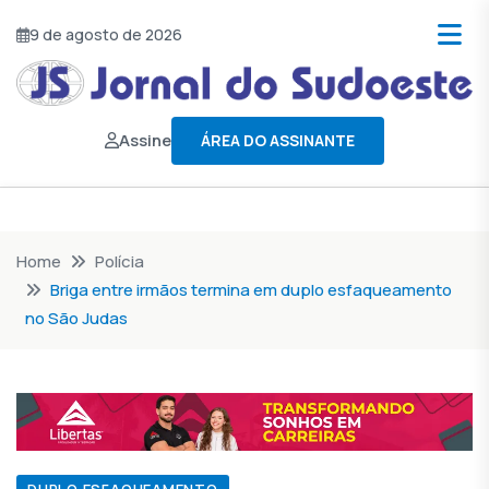
9 de agosto de 2026
Assine
ÁREA DO ASSINANTE
Home
Polícia
Briga entre irmãos termina em duplo esfaqueamento
no São Judas
DUPLO ESFAQUEAMENTO