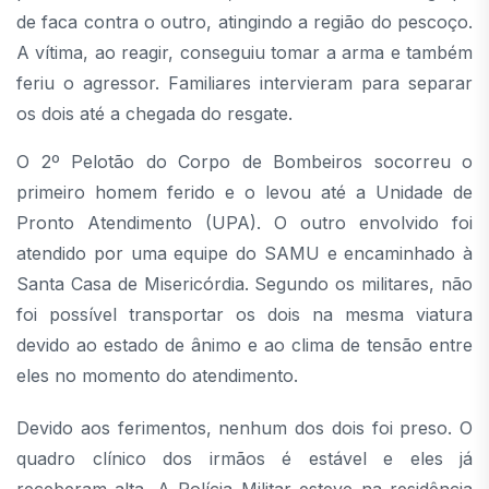
de faca contra o outro, atingindo a região do pescoço.
A vítima, ao reagir, conseguiu tomar a arma e também
feriu o agressor. Familiares intervieram para separar
os dois até a chegada do resgate.
O 2º Pelotão do Corpo de Bombeiros socorreu o
primeiro homem ferido e o levou até a Unidade de
Pronto Atendimento (UPA). O outro envolvido foi
atendido por uma equipe do SAMU e encaminhado à
Santa Casa de Misericórdia. Segundo os militares, não
foi possível transportar os dois na mesma viatura
devido ao estado de ânimo e ao clima de tensão entre
eles no momento do atendimento.
Devido aos ferimentos, nenhum dos dois foi preso. O
quadro clínico dos irmãos é estável e eles já
receberam alta. A Polícia Militar esteve na residência