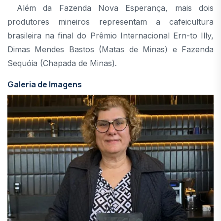
Além da Fazenda Nova Esperança, mais dois
produtores mineiros representam a cafeicultura
brasileira na final do Prêmio Internacional Ern-to Illy,
Dimas Mendes Bastos (Matas de Minas) e Fazenda
Sequóia (Chapada de Minas)
.
Galeria de Imagens