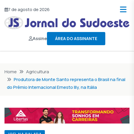
7 de agosto de 2026
Assine
ÁREA DO ASSINANTE
Home
Agricultura
Produtora de Monte Santo representa o Brasil na final
do Prêmio Internacional Ernesto Illy, na Itália
JOEL NA BALADA