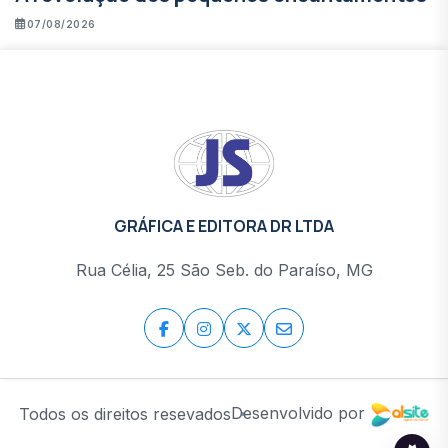
07/08/2026
GRÁFICA E EDITORA DR LTDA
Rua Célia, 25 São Seb. do Paraíso, MG
Desenvolvido por
Todos os direitos resevados