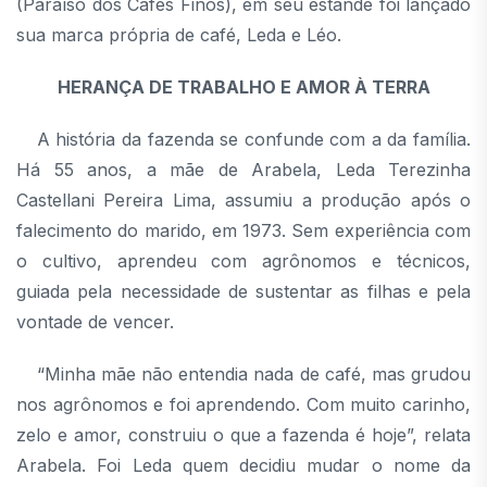
(Paraíso dos Cafés Finos), em seu estande foi lançado
sua marca própria de café, Leda e Léo.
HERANÇA DE TRABALHO E AMOR À TERRA
A história da fazenda se confunde com a da família.
Há 55 anos, a mãe de Arabela, Leda Terezinha
Castellani Pereira Lima, assumiu a produção após o
falecimento do marido, em 1973. Sem experiência com
o cultivo, aprendeu com agrônomos e técnicos,
guiada pela necessidade de sustentar as filhas e pela
vontade de vencer.
“Minha mãe não entendia nada de café, mas grudou
nos agrônomos e foi aprendendo. Com muito carinho,
zelo e amor, construiu o que a fazenda é hoje”, relata
Arabela. Foi Leda quem decidiu mudar o nome da