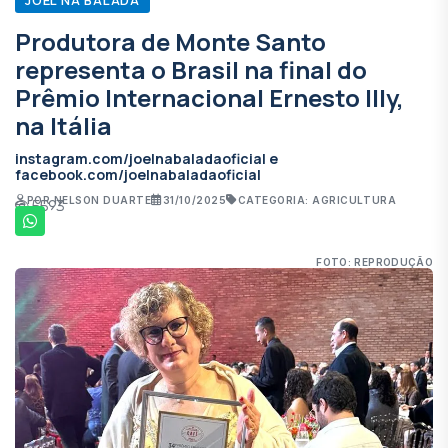
Produtora de Monte Santo
representa o Brasil na final do
Prêmio Internacional Ernesto Illy,
na Itália
instagram.com/joelnabaladaoficial e
facebook.com/joelnabaladaoficial
POR NELSON DUARTE
31/10/2025
CATEGORIA: AGRICULTURA
5593
FOTO: REPRODUÇÃO