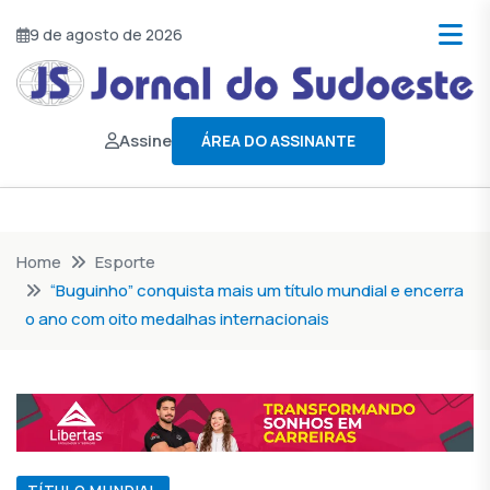
9 de agosto de 2026
Assine
ÁREA DO ASSINANTE
Home
Esporte
“Buguinho” conquista mais um título mundial e encerra
o ano com oito medalhas internacionais
TÍTULO MUNDIAL