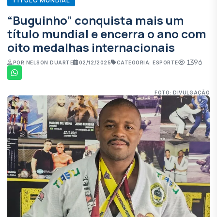
“Buguinho” conquista mais um
título mundial e encerra o ano com
oito medalhas internacionais
1396
POR NELSON DUARTE
02/12/2025
CATEGORIA: ESPORTE
FOTO: DIVULGAÇÃO