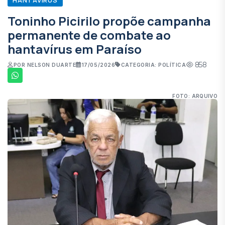
Toninho Picirilo propõe campanha
permanente de combate ao
hantavírus em Paraíso
858
POR NELSON DUARTE
17/05/2026
CATEGORIA: POLÍTICA
FOTO: ARQUIVO