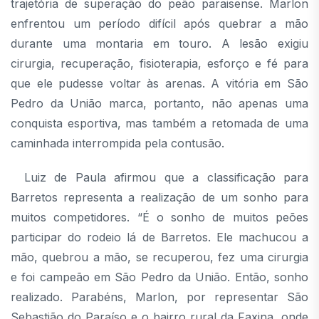
trajetória de superação do peão paraisense. Marlon
enfrentou um período difícil após quebrar a mão
durante uma montaria em touro. A lesão exigiu
cirurgia, recuperação, fisioterapia, esforço e fé para
que ele pudesse voltar às arenas. A vitória em São
Pedro da União marca, portanto, não apenas uma
conquista esportiva, mas também a retomada de uma
caminhada interrompida pela contusão.
Luiz de Paula afirmou que a classificação para
Barretos representa a realização de um sonho para
muitos competidores. “É o sonho de muitos peões
participar do rodeio lá de Barretos. Ele machucou a
mão, quebrou a mão, se recuperou, fez uma cirurgia
e foi campeão em São Pedro da União. Então, sonho
realizado. Parabéns, Marlon, por representar São
Sebastião do Paraíso e o bairro rural da Faxina, onde