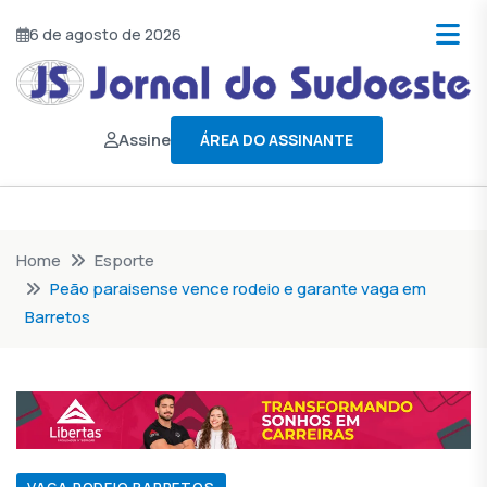
6 de agosto de 2026
Assine
ÁREA DO ASSINANTE
Home
Esporte
Peão paraisense vence rodeio e garante vaga em
Barretos
VAGA RODEIO BARRETOS