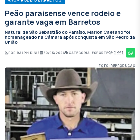
Peão paraisense vence rodeio e
garante vaga em Barretos
Natural de São Sebastião do Paraíso, Marlon Caetano foi
homenageado na Câmara após conquista em São Pedro da
União
2331
POR RALPH DINIZ
30/05/2026
CATEGORIA: ESPORTE
FOTO: REPRODUÇÃO