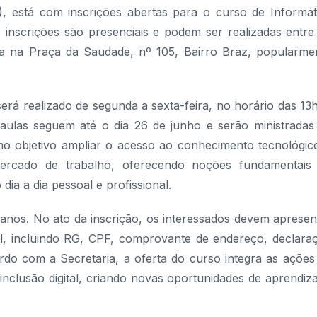
, está com inscrições abertas para o curso de Informát
s inscrições são presenciais e podem ser realizadas entre
ada na Praça da Saudade, nº 105, Bairro Braz, popularme
será realizado de segunda a sexta-feira, no horário das 13
 aulas seguem até o dia 26 de junho e serão ministradas
omo objetivo ampliar o acesso ao conhecimento tecnológic
mercado de trabalho, oferecendo noções fundamentais
dia a dia pessoal e profissional.
4 anos. No ato da inscrição, os interessados devem apresen
l, incluindo RG, CPF, comprovante de endereço, declara
ordo com a Secretaria, a oferta do curso integra as ações
e inclusão digital, criando novas oportunidades de aprendiz