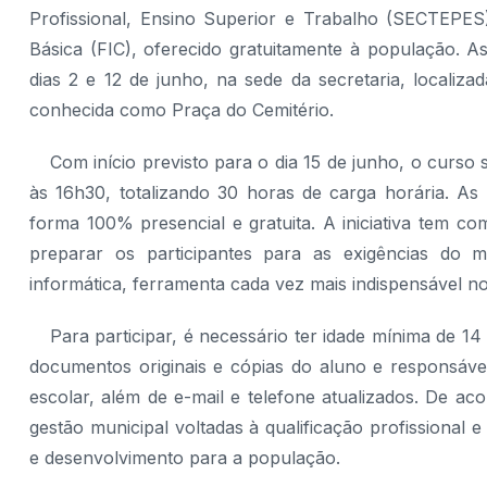
Profissional, Ensino Superior e Trabalho (SECTEPES)
Básica (FIC), oferecido gratuitamente à população. A
dias 2 e 12 de junho, na sede da secretaria, localiz
conhecida como Praça do Cemitério.
Com início previsto para o dia 15 de junho, o curso 
às 16h30, totalizando 30 horas de carga horária. As
forma 100% presencial e gratuita. A iniciativa tem c
preparar os participantes para as exigências do 
informática, ferramenta cada vez mais indispensável no 
Para participar, é necessário ter idade mínima de 1
documentos originais e cópias do aluno e responsáve
escolar, além de e-mail e telefone atualizados. De ac
gestão municipal voltadas à qualificação profissional 
e desenvolvimento para a população.