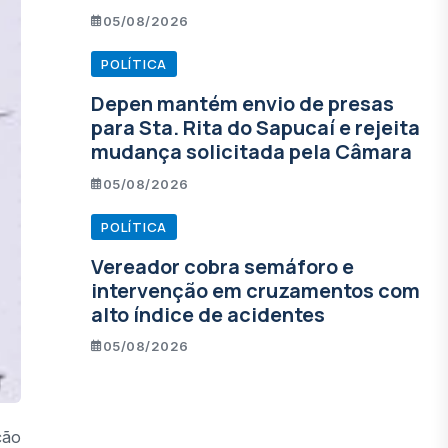
05/08/2026
POLÍTICA
Depen mantém envio de presas
para Sta. Rita do Sapucaí e rejeita
mudança solicitada pela Câmara
05/08/2026
POLÍTICA
Vereador cobra semáforo e
intervenção em cruzamentos com
alto índice de acidentes
05/08/2026
ção