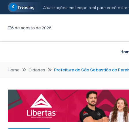
Trending
Atualizações em tempo real para você estar
Informação com credibilidade, opinião com r
6 de agosto de 2026
Fique por dentro dos principais acontecimen
Ho
Home
Cidades
Prefeitura de São Sebastião do Paraí