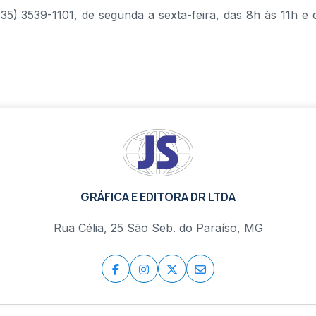
35) 3539-1101, de segunda a sexta-feira, das 8h às 11h e 
GRÁFICA E EDITORA DR LTDA
Rua Célia, 25 São Seb. do Paraíso, MG