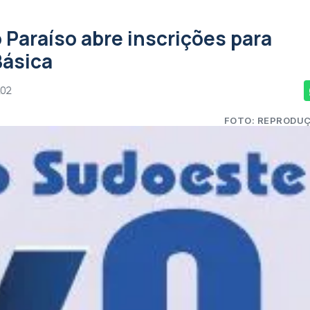
 Paraíso abre inscrições para
Básica
02
FOTO: REPRODU