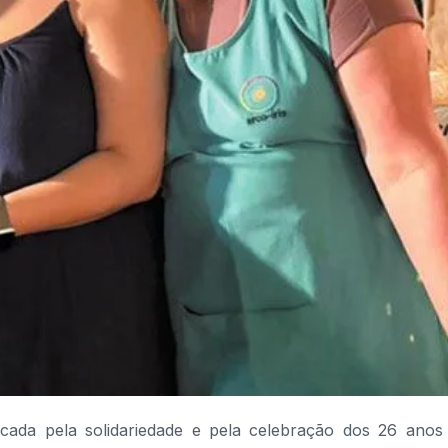
ada pela solidariedade e pela celebração dos 26 anos