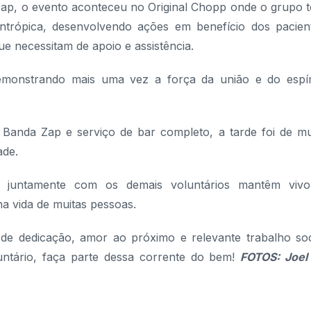
Zap, o evento aconteceu no Original Chopp onde o grupo 
antrópica, desenvolvendo ações em benefício dos pacien
e necessitam de apoio e assistência.
demonstrando mais uma vez a força da união e do espír
 Banda Zap e serviço de bar completo, a tarde foi de mu
ade.
ue juntamente com os demais voluntários mantêm viv
a vida de muitas pessoas.
 de dedicação, amor ao próximo e relevante trabalho soc
untário, faça parte dessa corrente do bem!
FOTOS
: Joel