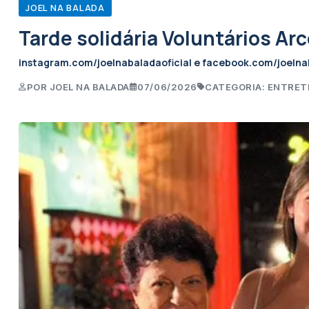
JOEL NA BALADA
Tarde solidária Voluntários Arc
instagram.com/joelnabaladaoficial e facebook.com/joelna
POR JOEL NA BALADA
07/06/2026
CATEGORIA: ENTRE