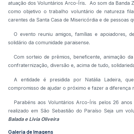
atuação dos Voluntários Arco-Íris. Ao som da Banda 
como objetivo o trabalho voluntário de natureza fil
carentes da Santa Casa de Misericórdia e de pessoas qu
O evento reuniu amigos, famílias e apoiadores, 
solidário da comunidade paraisense.
Com sorteio de prêmios, beneficente, animação da
confraternização, diversão e, acima de tudo, solidaried
A entidade é presidida por Natália Ladeira, q
compromisso de ajudar o próximo e fazer a diferença n
Parabéns aos Voluntários Arco-Íris pelos 26 anos
realizado em São Sebastião do Paraíso
Seja um vol
Balada e Livia Oliveira
Galeria de Imagens