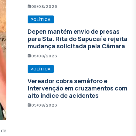
05/08/2026
POLÍTICA
Depen mantém envio de presas
para Sta. Rita do Sapucaí e rejeita
mudança solicitada pela Câmara
05/08/2026
POLÍTICA
Vereador cobra semáforo e
intervenção em cruzamentos com
alto índice de acidentes
05/08/2026
 de