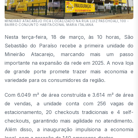
MINEIRÃO ATACAREJO FICA LOCALIZADO NA RUA LUIZ PASCHOALI, 100 -
BAIRRO CONJUNTO HABITACIONAL MARIA ITALIANA.
Nesta terça-feira, 18 de março, às 10 horas, São
Sebastião do Paraíso recebe a primeira unidade do
Mineirão Atacarejo, marcando mais um passo
importante na expansão da rede em 2025. A nova loja
de grande porte promete trazer mais economia e
variedade para os consumidores da região.
Com 6.049 m² de área construída e 3.614 m² de área
de vendas, a unidade conta com 256 vagas de
estacionamento, 20 checkouts tradicionais e 4 self-
checkouts, garantindo mais agilidade no atendimento.
Além disso, a inauguração impulsiona a economia