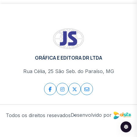
GRÁFICA E EDITORA DR LTDA
Rua Célia, 25 São Seb. do Paraíso, MG
Desenvolvido por
Todos os direitos resevados