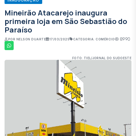
Mineirão Atacarejo inaugura
primeira loja em São Sebastião do
Paraíso
8990
POR NELSON DUARTE
17/03/2025
CATEGORIA: COMÉRCIO
FOTO: TIEL/JORNAL DO SUDOESTE