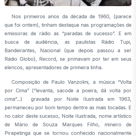
Nos primeiros anos da década de 1960, (parece
que foi ontem), tinham destaque nas programações de
emissoras de rádio as “paradas de sucesso”. E em
busca de audiência, as paulistas Rádio Tupi,
Bandeirantes, Nacional (que depois passou a ser
Rádio Globo), Record, se primavam por ter em seus
elencos, apresentadores de primeira linha.
Composição de Paulo Vanzolini, a música “Volta
por Cima” (“levanta, sacode a poeira, dá volta por
cima”...) gravada por Noite Ilustrada em 1963,
permaneceu por bom tempo dentre as mais tocadas. E
no calor deste sucesso, Noite Ilustrada, nome artístico
de Mário de Souza Marques Filho, mineiro de
Pirapetinga que se tornou conhecido nacionalmente