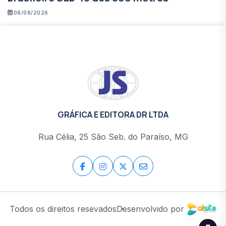
08/08/2026
GRÁFICA E EDITORA DR LTDA
Rua Célia, 25 São Seb. do Paraíso, MG
Desenvolvido por
Todos os direitos resevados