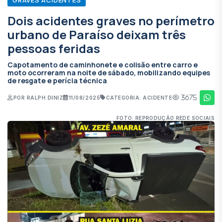
Dois acidentes graves no perímetro
urbano de Paraíso deixam três
pessoas feridas
Capotamento de caminhonete e colisão entre carro e
moto ocorreram na noite de sábado, mobilizando equipes
de resgate e perícia técnica
3675
POR RALPH DINIZ
11/08/2025
CATEGORIA: ACIDENTE
FOTO: REPRODUÇÃO REDE SOCIAIS