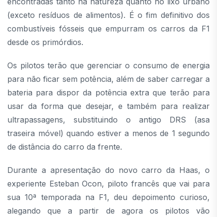
encontradas tanto na natureza quanto no lixo urbano
(exceto resíduos de alimentos). É o fim definitivo dos
combustíveis fósseis que empurram os carros da F1
desde os primórdios.
Os pilotos terão que gerenciar o consumo de energia
para não ficar sem potência, além de saber carregar a
bateria para dispor da potência extra que terão para
usar da forma que desejar, e também para realizar
ultrapassagens, substituindo o antigo DRS (asa
traseira móvel) quando estiver a menos de 1 segundo
de distância do carro da frente.
Durante a apresentação do novo carro da Haas, o
experiente Esteban Ocon, piloto francês que vai para
sua 10ª temporada na F1, deu depoimento curioso,
alegando que a partir de agora os pilotos vão