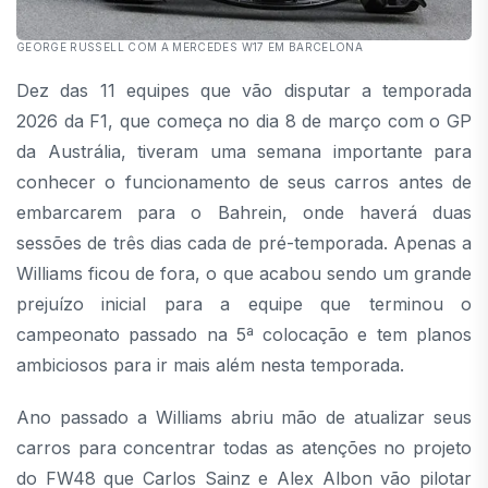
GEORGE RUSSELL COM A MERCEDES W17 EM BARCELONA
Dez das 11 equipes que vão disputar a temporada
2026 da F1, que começa no dia 8 de março com o GP
da Austrália, tiveram uma semana importante para
conhecer o funcionamento de seus carros antes de
embarcarem para o Bahrein, onde haverá duas
sessões de três dias cada de pré-temporada. Apenas a
Williams ficou de fora, o que acabou sendo um grande
prejuízo inicial para a equipe que terminou o
campeonato passado na 5ª colocação e tem planos
ambiciosos para ir mais além nesta temporada.
Ano passado a Williams abriu mão de atualizar seus
carros para concentrar todas as atenções no projeto
do FW48 que Carlos Sainz e Alex Albon vão pilotar