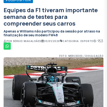
Equipes da F1 tiveram importante
semana de testes para
compreender seus carros
Apenas a Williams não participou da sessão por atraso na
finalização de seu modelo FW48
953
POR SÉRGIO MAGALHÃES
30/01/2026
CATEGORIA: ESPORTE
FOTO: MERCEDES / DIVULGAÇÃO