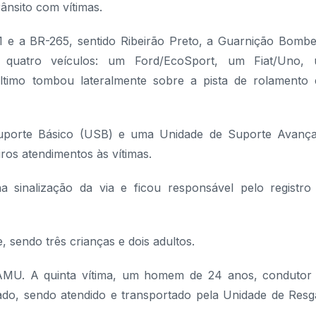
ânsito com vítimas.
 e a BR-265, sentido Ribeirão Preto, a Guarnição Bombe
do quatro veículos: um Ford/EcoSport, um Fiat/Uno,
ltimo tombou lateralmente sobre a pista de rolamento
porte Básico (USB) e uma Unidade de Suporte Avanç
ros atendimentos às vítimas.
 sinalização da via e ficou responsável pelo registro
, sendo três crianças e dois adultos.
SAMU. A quinta vítima, um homem de 24 anos, condutor
ado, sendo atendido e transportado pela Unidade de Resg