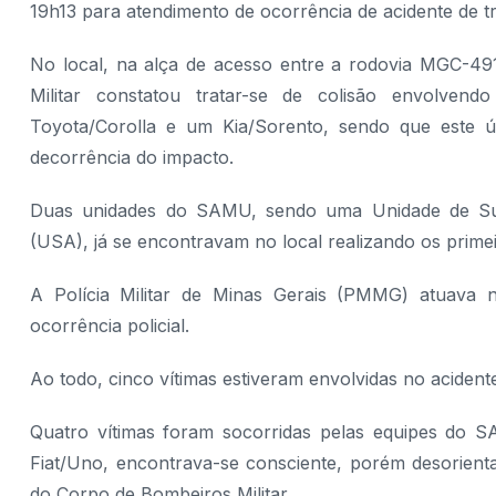
19h13 para atendimento de ocorrência de acidente de tr
No local, na alça de acesso entre a rodovia MGC-491
Militar constatou tratar-se de colisão envolven
Toyota/Corolla e um Kia/Sorento, sendo que este ú
decorrência do impacto.
Duas unidades do SAMU, sendo uma Unidade de Su
(USA), já se encontravam no local realizando os primei
A Polícia Militar de Minas Gerais (PMMG) atuava na
ocorrência policial.
Ao todo, cinco vítimas estiveram envolvidas no acidente
Quatro vítimas foram socorridas pelas equipes do 
Fiat/Uno, encontrava-se consciente, porém desorient
do Corpo de Bombeiros Militar.