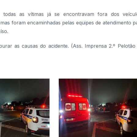
todas as vítimas já se encontravam fora dos veícul
timas foram encaminhadas pelas equipes de atendimento p
íso.
 apurar as causas do acidente. (Ass. Imprensa 2.º Pelotão