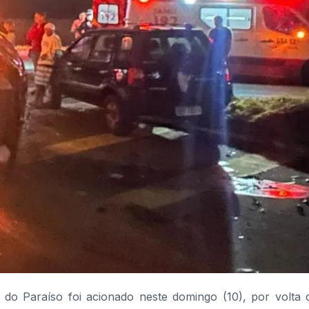
do Paraíso foi acionado neste domingo (10), por volta 