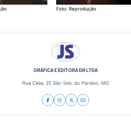
ção
Foto: Reprodução
GRÁFICA E EDITORA DR LTDA
Rua Célia, 25 São Seb. do Paraíso, MG