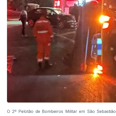
O 2º Pelotão de Bombeiros Militar em São Sebastião 