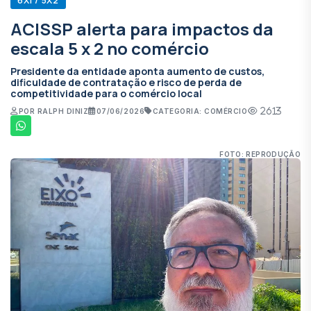
ACISSP alerta para impactos da
escala 5 x 2 no comércio
Presidente da entidade aponta aumento de custos,
dificuldade de contratação e risco de perda de
competitividade para o comércio local
2613
POR RALPH DINIZ
07/06/2026
CATEGORIA: COMÉRCIO
FOTO: REPRODUÇÃO