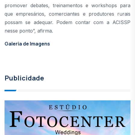
promover debates, treinamentos e workshops para
que empresários, comerciantes e produtores rurais
possam se adequar. Podem contar com a ACISSP
nesse ponto”, afirma.
Galeria de Imagens
Publicidade