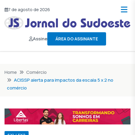
7 de agosto de 2026
Assine
ÁREA DO ASSINANTE
Home
Comércio
ACISSP alerta para impactos da escala 5 x 2 no
comércio
6XI / 5X2