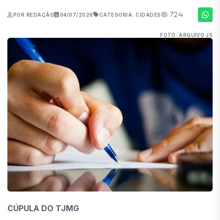
724
POR REDAÇÃO
04/07/2026
CATEGORIA: CIDADES
FOTO: ARQUIVO JS
CÚPULA DO TJMG