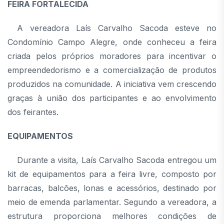
FEIRA FORTALECIDA
A vereadora Laís Carvalho Sacoda esteve no
Condomínio Campo Alegre, onde conheceu a feira
criada pelos próprios moradores para incentivar o
empreendedorismo e a comercialização de produtos
produzidos na comunidade. A iniciativa vem crescendo
graças à união dos participantes e ao envolvimento
dos feirantes.
EQUIPAMENTOS
Durante a visita, Laís Carvalho Sacoda entregou um
kit de equipamentos para a feira livre, composto por
barracas, balcões, lonas e acessórios, destinado por
meio de emenda parlamentar. Segundo a vereadora, a
estrutura proporciona melhores condições de