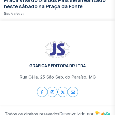
Praça Viva do Dia dos Pais será realizado
neste sábado na Praça da Fonte
07/08/2026
GRÁFICA E EDITORA DR LTDA
Rua Célia, 25 São Seb. do Paraíso, MG
Desenvolvido por
Todos os direitos resevados