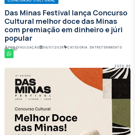
Das Minas Festival lança Concurso
Cultural melhor doce das Minas
com premiação em dinheiro e júri
popular
POR DIVULGAÇÃO
06/07/2026
CATEGORIA: ENTRETENIMENTO
788
FOTO: RE