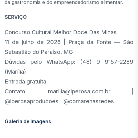
da gastronomia e do empreendedorismo alimentar.
SERVIÇO
Concurso Cultural Melhor Doce Das Minas
11 de julho de 2026 | Praça da Fonte — São
Sebastião do Paraíso, MG
Dúvidas pelo WhatsApp: (48) 9 9157-2289
(Marília)
Entrada gratuita
Contato: marilia@iperosa.com.br |
@iperosaproducoes | @comarenasredes
Galeria de Imagens