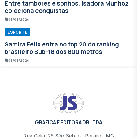
Entre tambores e sonhos, Isadora Munhoz
coleciona conquistas
08/08/2026
ESPORTE
Samira Félix entra no top 20 do ranking
brasileiro Sub-18 dos 800 metros
08/08/2026
GRÁFICA E EDITORA DR LTDA
Rua Célia, 25 São Seb. do Paraíso, MG