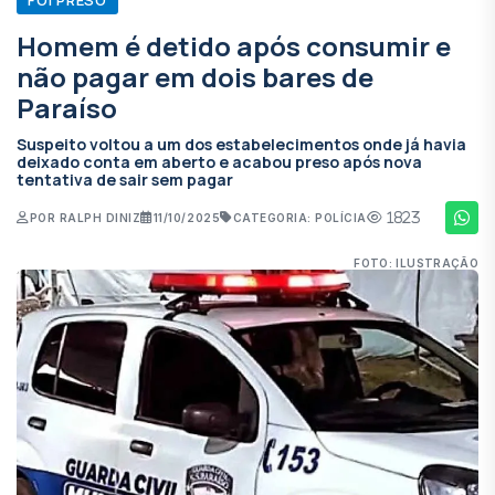
Homem é detido após consumir e
não pagar em dois bares de
Paraíso
Suspeito voltou a um dos estabelecimentos onde já havia
deixado conta em aberto e acabou preso após nova
tentativa de sair sem pagar
1823
POR RALPH DINIZ
11/10/2025
CATEGORIA: POLÍCIA
FOTO: ILUSTRAÇÃO