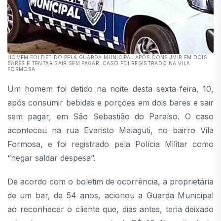
HOMEM FOI DETIDO PELA GUARDA MUNICIPAL APÓS CONSUMIR EM DOIS
BARES E TENTAR SAIR SEM PAGAR; CASO FOI REGISTRADO NA VILA
FORMOSA
Um homem foi detido na noite desta sexta-feira, 10,
após consumir bebidas e porções em dois bares e sair
sem pagar, em São Sebastião do Paraíso. O caso
aconteceu na rua Evaristo Malaguti, no bairro Vila
Formosa, e foi registrado pela Polícia Militar como
“negar saldar despesa”.
De acordo com o boletim de ocorrência, a proprietária
de um bar, de 54 anos, acionou a Guarda Municipal
ao reconhecer o cliente que, dias antes, teria deixado