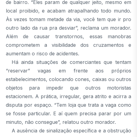
de bairro. “Eles param de qualquer jeito, mesmo em
local proibido, e acabam atrapalhando todo mundo.
Às vezes tomam metade da via, você tem que ir pro
outro lado da rua pra desviar”, reclama um morador.
Além de causar transtornos, essas manobras
comprometem a visibilidade dos cruzamentos e
aumentam o risco de acidentes.
Há ainda situações de comerciantes que tentam
“reservar” vagas em frente aos próprios
estabelecimentos, colocando cones, caixas ou outros
objetos para impedir que outros motoristas
estacionem. A prática, irregular, gera atrito e acirra a
disputa por espaço. “Tem loja que trata a vaga como
se fosse particular. E aí quem precisa parar por um
minuto, não consegue”, relatou outro morador.
A ausência de sinalização específica e a obstrução