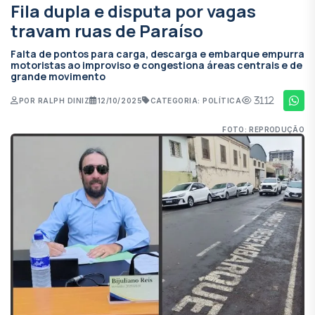
Fila dupla e disputa por vagas
travam ruas de Paraíso
Falta de pontos para carga, descarga e embarque empurra
motoristas ao improviso e congestiona áreas centrais e de
grande movimento
3112
POR RALPH DINIZ
12/10/2025
CATEGORIA: POLÍTICA
FOTO: REPRODUÇÃO