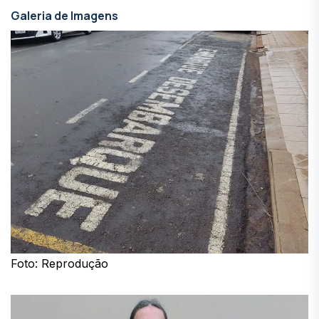
Galeria de Imagens
Foto: Reprodução