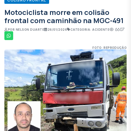
Motociclista morre em colisão
frontal com caminhão na MGC-491
6607
POR NELSON DUARTE
26/01/2026
CATEGORIA: ACIDENTE
FOTO: REPRODUÇÃO