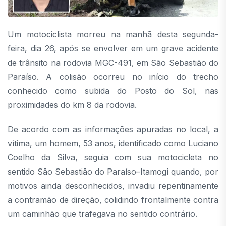
Um motociclista morreu na manhã desta segunda-
feira, dia 26, após se envolver em um grave acidente
de trânsito na rodovia MGC-491, em São Sebastião do
Paraíso. A colisão ocorreu no início do trecho
conhecido como subida do Posto do Sol, nas
proximidades do km 8 da rodovia.
De acordo com as informações apuradas no local, a
vítima, um homem, 53 anos, identificado como Luciano
Coelho da Silva, seguia com sua motocicleta no
sentido São Sebastião do Paraíso–Itamog
i
quando, por
motivos ainda desconhecidos, invadiu repentinamente
a contramão de direção, colidindo frontalmente contra
um caminhão que trafegava no sentido contrário.