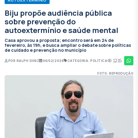
Biju propõe audiência pública
sobre prevenção do
autoextermínio e saúde mental
Casa aprovou a proposta; encontro será em 24 de
fevereiro, às 19h, e busca ampliar o debate sobre políticas
de cuidado e prevenção no município
1215
POR RALPH DINIZ
04/02/2026
CATEGORIA: POLÍTICA
FOTO: REPRODUÇÃO