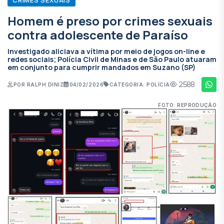
Homem é preso por crimes sexuais
contra adolescente de Paraíso
Investigado aliciava a vítima por meio de jogos on-line e
redes sociais; Polícia Civil de Minas e de São Paulo atuaram
em conjunto para cumprir mandados em Suzano (SP)
2588
POR RALPH DINIZ
04/02/2026
CATEGORIA: POLÍCIA
FOTO: REPRODUÇÃO