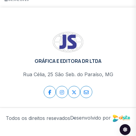
GRÁFICA E EDITORA DR LTDA
Rua Célia, 25 São Seb. do Paraíso, MG
Desenvolvido por
Todos os direitos resevados