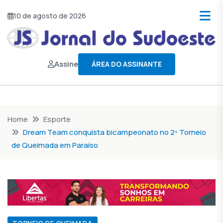
10 de agosto de 2026
Assine
ÁREA DO ASSINANTE
Home
Esporte
Dream Team conquista bicampeonato no 2º Torneio
de Queimada em Paraíso
TORNEIO DE QUEIMADA