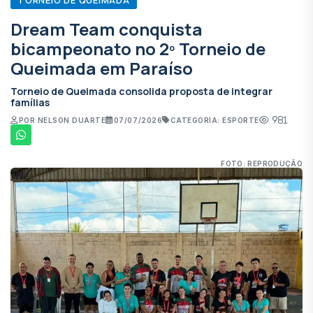
Dream Team conquista
bicampeonato no 2º Torneio de
Queimada em Paraíso
Torneio de Queimada consolida proposta de integrar
famílias
981
POR NELSON DUARTE
07/07/2026
CATEGORIA: ESPORTE
FOTO: REPRODUÇÃO