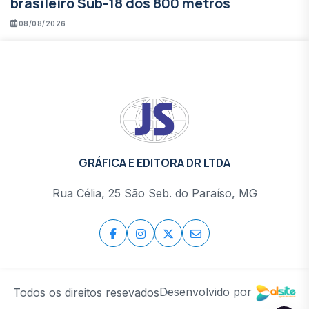
brasileiro Sub-18 dos 800 metros
08/08/2026
GRÁFICA E EDITORA DR LTDA
Rua Célia, 25 São Seb. do Paraíso, MG
Desenvolvido por
Todos os direitos resevados